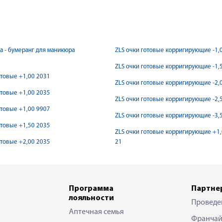
ка - бумеранг для маникюра
ZLS очки готовые корригирующие -1,
ZLS очки готовые корригирующие -1,
отовые +1,00 2031
ZLS очки готовые корригирующие -2,
отовые +1,00 2035
ZLS очки готовые корригирующие -2,
отовые +1,00 9907
ZLS очки готовые корригирующие -3,
отовые +1,50 2035
ZLS очки готовые корригирующие +1,
отовые +2,00 2035
21
Программа
Партне
лояльности
Проведе
Аптечная семья
Франчай