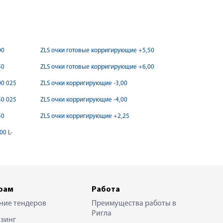
00
ZLS очки готовые корригирующие +5,50
50
ZLS очки готовые корригирующие +6,00
00 025
ZLS очки корригирующие -3,00
50 025
ZLS очки корригирующие -4,00
50
ZLS очки корригирующие +2,25
00 L-
рам
Работа
ние тендеров
Преимущества работы в
Ригла
зинг