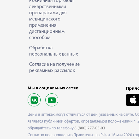
Розничная торговля
лекарственными
препаратами для
медицинского
применения
дистанционным
способом
Обработка
персональных данных
Согласие на получение
рекламных рассылок
Мы в социальных сетях
Прило
Цены в аптеках могут отличаться от цен, указанных на сайте. 
является публичной офертой, определяемой положениями п. 2 
обращайтесь по телефону
8 (800) 777-03-03
Согласно постановлению Правительства РФ от 16 мая 2020 г