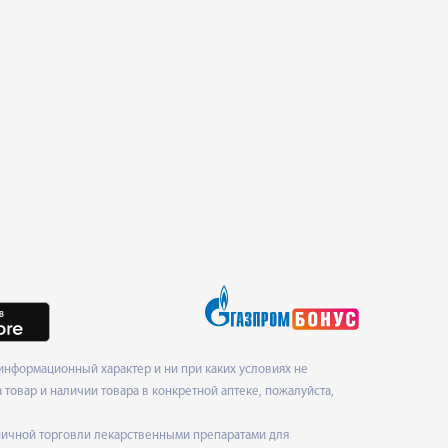
нформационный характер и ни при каких условиях не
товар и наличии товара в конкретной аптеке, пожалуйста,
ничной торговли лекарственными препаратами для