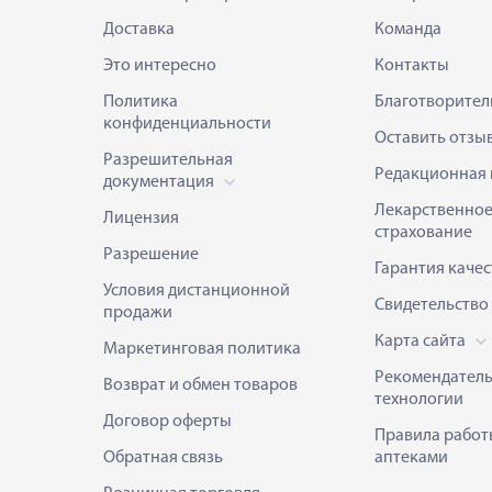
Доставка
Команда
Это интересно
Контакты
Политика
Благотворител
конфиденциальности
Оставить отзы
Разрешительная
Редакционная 
документация
Лекарственно
Лицензия
страхование
Разрешение
Гарантия качес
Условия дистанционной
Свидетельство
продажи
Карта сайта
Маркетинговая политика
Рекомендател
Возврат и обмен товаров
технологии
Договор оферты
Правила работ
Обратная связь
аптеками