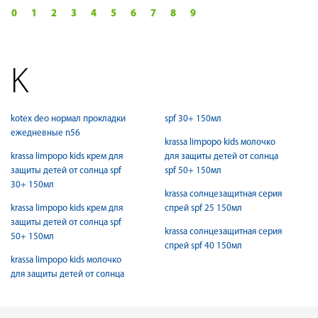
0
1
2
3
4
5
6
7
8
9
K
kotex deo нормал прокладки
spf 30+ 150мл
ежедневные n56
krassa limpopo kids молочко
krassa limpopo kids крем для
для защиты детей от солнца
защиты детей от солнца spf
spf 50+ 150мл
30+ 150мл
krassa солнцезащитная серия
krassa limpopo kids крем для
спрей spf 25 150мл
защиты детей от солнца spf
krassa солнцезащитная серия
50+ 150мл
спрей spf 40 150мл
krassa limpopo kids молочко
для защиты детей от солнца