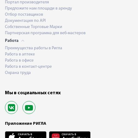
Портал производителя
Предложите нам площади в аренду
Отбор поставщиков
Документация по API
Собственные Торговые Марки
Партнерская программа для веб-мастеров
Работа
Преимущества работы в Ригла
Работа в аптеке
Работа в офисе
Работа в контакт-центре
Охрана труда
Мы в социальных сетях
Приложение РИГЛА