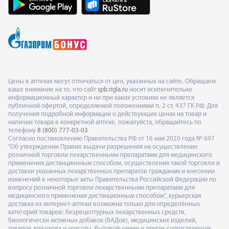
Цены в аптеках могут отличаться от цен, указанных на сайте. Обращаем
ваше внимание на то, что сайт
spb.rigla.ru
носит исключительно
информационный характер и ни при каких условиях не является
публичной офертой, определяемой положениями п. 2 ст. 437 ГК РФ. Для
получения подробной информации о действующих ценах на товар и
наличии товара в конкретной аптеке, пожалуйста, обращайтесь по
телефону
8 (800) 777-03-03
Согласно постановлению Правительства РФ от 16 мая 2020 года № 697
"Об утверждении Правил выдачи разрешения на осуществление
розничной торговли лекарственными препаратами для медицинского
применения дистанционным способом, осуществления такой торговли и
доставки указанных лекарственных препаратов гражданам и внесении
изменений в некоторые акты Правительства Российской Федерации по
вопросу розничной торговли лекарственными препаратами для
медицинского применения дистанционным способом", курьерская
доставка из интернет-аптеки возможна только для определённых
категорий товаров: безрецептурных лекарственных средств,
биологически активных добавок (БАДов), медицинских изделий,
товаров для ухода и красоты, бытовой химии и других сопутствующих