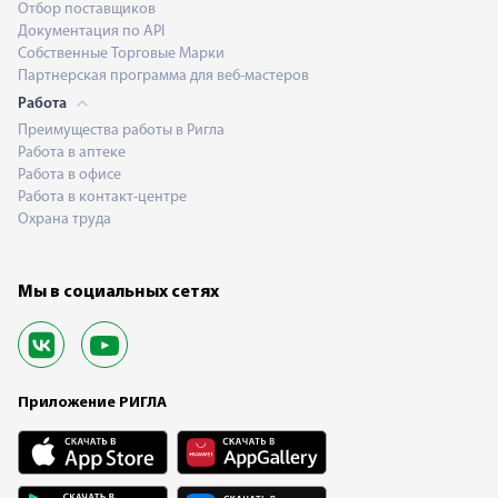
Отбор поставщиков
Документация по API
Собственные Торговые Марки
Партнерская программа для веб-мастеров
Работа
Преимущества работы в Ригла
Работа в аптеке
Работа в офисе
Работа в контакт-центре
Охрана труда
Мы в социальных сетях
Приложение РИГЛА