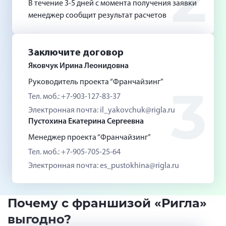
2
В течение 3-5 дней с момента получения заявки
менеджер сообщит результат расчетов
Заключите договор
Яковчук Ирина Леонидовна
Руководитель проекта “Франчайзинг”
3
Тел. моб.: +7-903-127-83-37
Электронная почта: il_yakovchuk@rigla.ru
Пустохина Екатерина Сергеевна
Менеджер проекта “Франчайзинг”
Тел. моб.: +7-905-705-25-64
Электронная почта: es_pustokhina@rigla.ru
Почему с франшизой «Ригла»
выгодно?