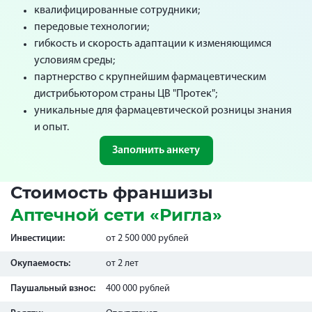
квалифицированные сотрудники;
передовые технологии;
гибкость и скорость адаптации к изменяющимся
условиям среды;
партнерство с крупнейшим фармацевтическим
дистрибьютором страны ЦВ "Протек";
уникальные для фармацевтической розницы знания
и опыт.
Заполнить анкету
Стоимость франшизы
Аптечной сети «Ригла»
Инвестиции:
от 2 500 000 рублей
Окупаемость:
от 2 лет
Паушальный взнос:
400 000 рублей