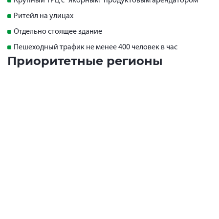
Крупный ТРЦ с "якорным" продуктовым арендатором
Ритейл на улицах
Отдельно стоящее здание
Пешеходный трафик не менее 400 человек в час
Приоритетные регионы