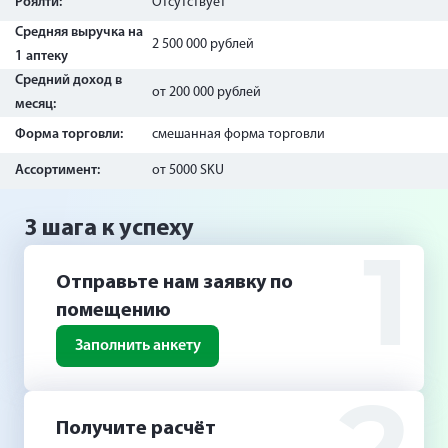
Роялти:
Отсутствует
Средняя выручка на
2 500 000 рублей
1 аптеку
Средний доход в
от 200 000 рублей
месяц:
Форма торговли:
смешанная форма торговли
Ассортимент:
от 5000 SKU
3 шага к успеху
1
Отправьте нам заявку по
помещению
Заполнить анкету
Получите расчёт