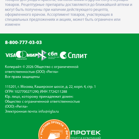
товаров. Рецептурные препараты доставляются до ближайшей аптеки и
могут быть получены при наличии действующего рецепта,
оформленного врачом. Ассортимент товаров, участвующих в
специальных предложениях и акциях, может быть ограничен или
изменен
8-800-777-03-03
Копирайт: © 2026 Общество с ограниченной
ответственностью (ООО) «Ригла»
Все права защищены
115201, г. Москва, Каширское шоссе, д. 22, корп. 4, стр. 1
ОГРН 1027700271290; ИНН 7724211288
Юр. лицо, которому принадлежит домен:
Общество с ограниченной ответственностью
(ООО) «Ригла»
Электронная почта:
info@rigla.ru