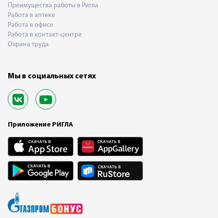
Преимущества работы в Ригла
Работа в аптеке
Работа в офисе
Работа в контакт-центре
Охрана труда
Мы в социальных сетях
Приложение РИГЛА