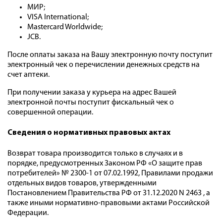
МИР;
VISA International;
Mastercard Worldwide;
JCB.
После оплаты заказа на Вашу электронную почту поступит
электронный чек о перечислении денежных средств на
счет аптеки.
При получении заказа у курьера на адрес Вашей
электронной почты поступит фискальный чек о
совершенной операции.
Cведения о нормативных правовых актах
Возврат товара производится только в случаях и в
порядке, предусмотренных Законом РФ «О защите прав
потребителей» № 2300-1 от 07.02.1992, Правилами продажи
отдельных видов товаров, утвержденными
Постановлением Правительства РФ от 31.12.2020 N 2463 , а
также иными нормативно-правовыми актами Российской
Федерации.