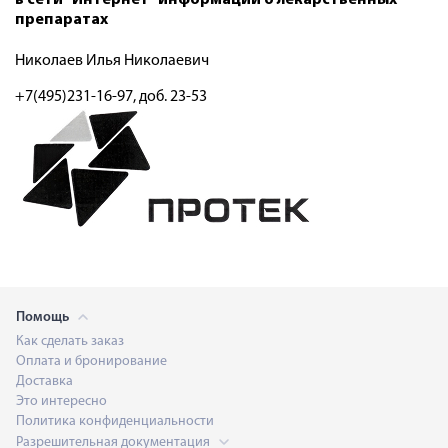
препаратах
Николаев Илья Николаевич
+7(495)231-16-97, доб. 23-53
Помощь
Как сделать заказ
Оплата и бронирование
Доставка
Это интересно
Политика конфиденциальности
Разрешительная документация