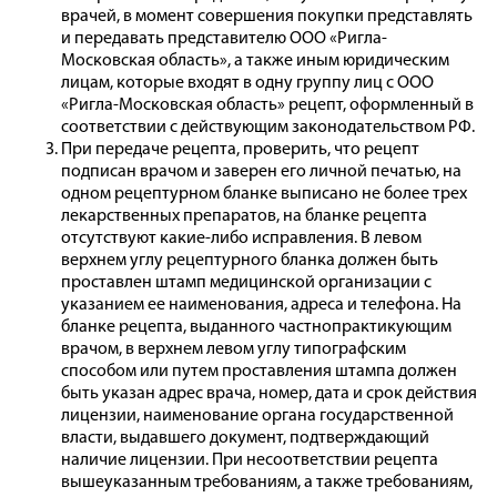
врачей, в момент совершения покупки представлять
и передавать представителю ООО «Ригла-
Московская область», а также иным юридическим
лицам, которые входят в одну группу лиц с ООО
«Ригла-Московская область» рецепт, оформленный в
соответствии с действующим законодательством РФ.
При передаче рецепта, проверить, что рецепт
подписан врачом и заверен его личной печатью, на
одном рецептурном бланке выписано не более трех
лекарственных препаратов, на бланке рецепта
отсутствуют какие-либо исправления. В левом
верхнем углу рецептурного бланка должен быть
проставлен штамп медицинской организации с
указанием ее наименования, адреса и телефона. На
бланке рецепта, выданного частнопрактикующим
врачом, в верхнем левом углу типографским
способом или путем проставления штампа должен
быть указан адрес врача, номер, дата и срок действия
лицензии, наименование органа государственной
власти, выдавшего документ, подтверждающий
наличие лицензии. При несоответствии рецепта
вышеуказанным требованиям, а также требованиям,