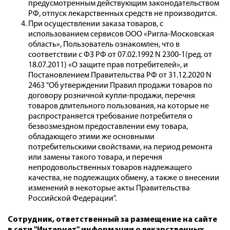
предусмотренным действующим законодательством
РФ, отпуск лекарственных средств не производится.
При осуществлении заказа товаров, с
использованием сервисов ООО «Ригла-Московская
область», Пользователь ознакомлен, что в
соответствии с ФЗ РФ от 07.02.1992 N 2300-1(ред. от
18.07.2011) «О защите прав потребителей», и
Постановлением Правительства РФ от 31.12.2020 N
2463 "Об утверждении Правил продажи товаров по
договору розничной купли-продажи, перечня
товаров длительного пользования, на которые не
распространяется требование потребителя о
безвозмездном предоставлении ему товара,
обладающего этими же основными
потребительскими свойствами, на период ремонта
или замены такого товара, и перечня
непродовольственных товаров надлежащего
качества, не подлежащих обмену, а также о внесении
изменений в некоторые акты Правительства
Российской Федерации".
Сотрудник, ответственный за размещение на сайте
в сети "Интернет" информации о лекарственных