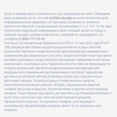
Цены в аптеках могут отличаться от цен, указанных на сайте. Обращаем
ваше внимание на то, что сайт
joshkar-ola.rigla.ru
носит исключительно
информационный характер и ни при каких условиях не является
публичной офертой, определяемой положениями п. 2 ст. 437 ГК РФ. Для
получения подробной информации о действующих ценах на товар и
наличии товара в конкретной аптеке, пожалуйста, обращайтесь по
телефону
8 (800) 777-03-03
Согласно постановлению Правительства РФ от 16 мая 2020 года № 697
"Об утверждении Правил выдачи разрешения на осуществление
розничной торговли лекарственными препаратами для медицинского
применения дистанционным способом, осуществления такой торговли и
доставки указанных лекарственных препаратов гражданам и внесении
изменений в некоторые акты Правительства Российской Федерации по
вопросу розничной торговли лекарственными препаратами для
медицинского применения дистанционным способом", курьерская
доставка из интернет-аптеки возможна только для определённых
категорий товаров: безрецептурных лекарственных средств,
биологически активных добавок (БАДов), медицинских изделий,
товаров для ухода и красоты, бытовой химии и других сопутствующих
товаров. Рецептурные препараты доставляются до ближайшей аптеки и
могут быть получены при наличии действующего рецепта,
оформленного врачом. Ассортимент товаров, участвующих в
специальных предложениях и акциях, может быть ограничен или
изменен