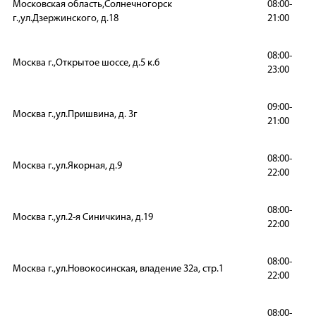
Московская область,Солнечногорск
08:00-
г.,ул.Дзержинского, д.18
21:00
08:00-
Москва г.,Открытое шоссе, д.5 к.6
23:00
09:00-
Москва г.,ул.Пришвина, д. 3г
21:00
08:00-
Москва г.,ул.Якорная, д.9
22:00
08:00-
Москва г.,ул.2-я Синичкина, д.19
22:00
08:00-
Москва г.,ул.Новокосинская, владение 32а, стр.1
22:00
08:00-