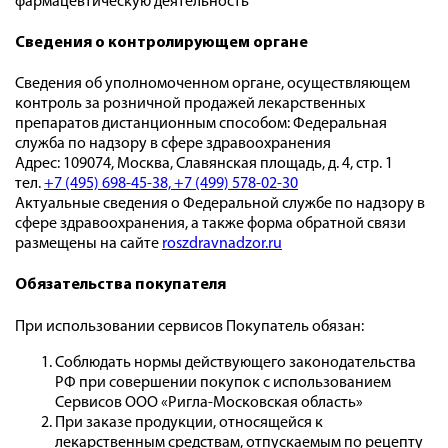
фармацевтическую деятельность"
Сведения о контролирующем органе
Сведения об уполномоченном органе, осуществляющем
контроль за розничной продажей лекарственных
препаратов дистанционным способом: Федеральная
служба по надзору в сфере здравоохранения
Адрес: 109074, Москва, Славянская площадь, д. 4, стр. 1
тел.
+7 (495) 698-45-38,
+7 (499) 578-02-30
Актуальные сведения о Федеральной службе по надзору в
сфере здравоохранения, а также форма обратной связи
размещены на сайте
roszdravnadzor.ru
Обязательства покупателя
При использовании сервисов Покупатель обязан:
Соблюдать нормы действующего законодательства
РФ при совершении покупок с использованием
Сервисов ООО «Ригла-Московская область»
При заказе продукции, относящейся к
лекарственным средствам, отпускаемым по рецепту