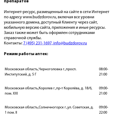
препаратов
Интернет-ресурс, размещенный на сайте в сети Интернет
по адресу www.budzdorov.ru, включая все уровни
указанного домена, доступный Клиенту через сайт,
мобильную версию сайта, приложения и иные ресурсы.
Заказ также может быть оформлен сотрудниками
справочной службы.
Контакты:
7 (495) 231-1697,
info@budzdorov.ru
Режим работы аптек:
Московская область,Черноголовка г.,просп.
08:00-
Институтский, д. 5 Г
21:00
Московская область,Королев г.,пр-т Королёва, д. 18/6,
09:00-
пом. XXI
21:00
Московская область,Солнечногорск г.,ул. Советская, д.
09:00-
1 пом. II
22:00