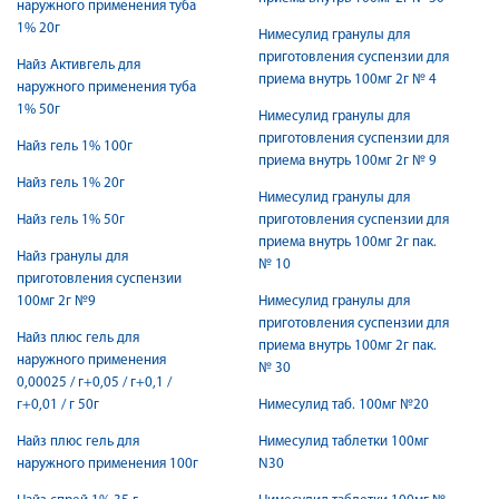
наружного применения туба
1% 20г
Нимесулид гранулы для
приготовления суспензии для
Найз Активгель для
приема внутрь 100мг 2г № 4
наружного применения туба
1% 50г
Нимесулид гранулы для
приготовления суспензии для
Найз гель 1% 100г
приема внутрь 100мг 2г № 9
Найз гель 1% 20г
Нимесулид гранулы для
Найз гель 1% 50г
приготовления суспензии для
приема внутрь 100мг 2г пак.
Найз гранулы для
№ 10
приготовления суспензии
100мг 2г №9
Нимесулид гранулы для
приготовления суспензии для
Найз плюс гель для
приема внутрь 100мг 2г пак.
наружного применения
№ 30
0,00025 / г+0,05 / г+0,1 /
г+0,01 / г 50г
Нимесулид таб. 100мг №20
Найз плюс гель для
Нимесулид таблетки 100мг
наружного применения 100г
N30