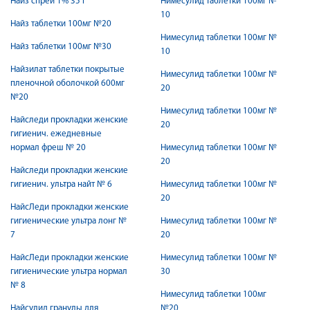
Найз спрей 1% 35 г
Нимесулид таблетки 100мг №
10
Найз таблетки 100мг №20
Нимесулид таблетки 100мг №
Найз таблетки 100мг №30
10
Найзилат таблетки покрытые
Нимесулид таблетки 100мг №
пленочной оболочкой 600мг
20
№20
Нимесулид таблетки 100мг №
Найследи прокладки женские
20
гигиенич. ежедневные
нормал фреш № 20
Нимесулид таблетки 100мг №
20
Найследи прокладки женские
гигиенич. ультра найт № 6
Нимесулид таблетки 100мг №
20
НайсЛеди прокладки женские
гигиенические ультра лонг №
Нимесулид таблетки 100мг №
7
20
НайсЛеди прокладки женские
Нимесулид таблетки 100мг №
гигиенические ультра нормал
30
№ 8
Нимесулид таблетки 100мг
Найсулид гранулы для
№20