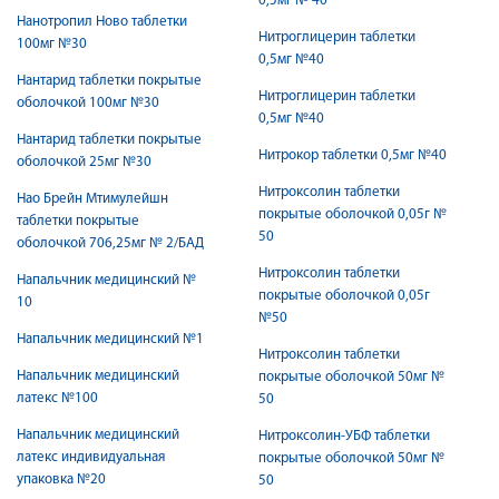
0,5мг № 40
Нанотропил Ново таблетки
Нитроглицерин таблетки
100мг №30
0,5мг №40
Нантарид таблетки покрытые
Нитроглицерин таблетки
оболочкой 100мг №30
0,5мг №40
Нантарид таблетки покрытые
Нитрокор таблетки 0,5мг №40
оболочкой 25мг №30
Нитроксолин таблетки
Нао Брейн Мтимулейшн
покрытые оболочкой 0,05г №
таблетки покрытые
50
оболочкой 706,25мг № 2/БАД
Нитроксолин таблетки
Напальчник медицинский №
покрытые оболочкой 0,05г
10
№50
Напальчник медицинский №1
Нитроксолин таблетки
Напальчник медицинский
покрытые оболочкой 50мг №
латекс №100
50
Напальчник медицинский
Нитроксолин-УБФ таблетки
латекс индивидуальная
покрытые оболочкой 50мг №
упаковка №20
50