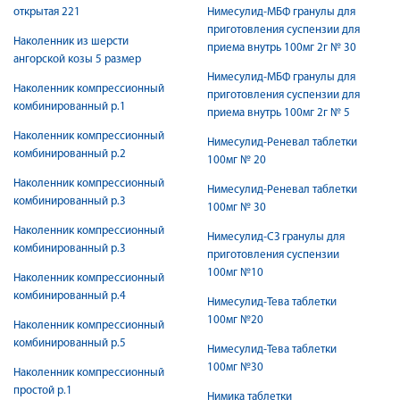
открытая 221
Нимесулид-МБФ гранулы для
приготовления суспензии для
Наколенник из шерсти
приема внутрь 100мг 2г № 30
ангорской козы 5 размер
Нимесулид-МБФ гранулы для
Наколенник компрессионный
приготовления суспензии для
комбинированный р.1
приема внутрь 100мг 2г № 5
Наколенник компрессионный
Нимесулид-Реневал таблетки
комбинированный р.2
100мг № 20
Наколенник компрессионный
Нимесулид-Реневал таблетки
комбинированный р.3
100мг № 30
Наколенник компрессионный
Нимесулид-СЗ гранулы для
комбинированный р.3
приготовления суспензии
100мг №10
Наколенник компрессионный
комбинированный р.4
Нимесулид-Тева таблетки
100мг №20
Наколенник компрессионный
комбинированный р.5
Нимесулид-Тева таблетки
100мг №30
Наколенник компрессионный
простой р.1
Нимика таблетки