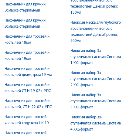
восстановления волос с
Наконечник для кружки
технологией ДенсиПротекс
Эсмарха стерильный
150мл
Наконечник для кружки
Ниоксин маска для глубокого
Эсмарха стерильный
восстановления волос с
технологией ДенсиПротекс
Наконечник для тростей и
500мл
костылей 18мм
Ниоксин набор 3х-
Наконечник для тростей и
ступенчатая система Система
костылей 19мм
1 XXL формат
Наконечник для тростей и
Ниоксин набор 3х-
костылей диаметром 19 мм
ступенчатая система Система
Наконечник для тростей и
2 XXL формат
костылей СТ-Н-19-02 с УПС
Ниоксин набор 3х-
Наконечник для тростей и
ступенчатая система Система
костылей, СТ-Н-22-02 с УПС
3 XXL формат
Наконечник для тростей
Ниоксин набор 3х-
костылей ходунков НК-19
ступенчатая система Система
4 XXL-формат
Наконечник для тростей