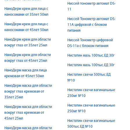
Ниссей тонометр автомат DS-
НаноДерм крем для лица с
11
наносомами от 35лет 50мл
Ниссей Тонометр автомат DS-
НаноДерм крем для лица с
11А цифровой c блоком
наносомами от 45лет 50мл
питания
НаноДерм крем для области
Ниссей Тонометр цифровой
вокруг глаз от 35лет 25мл
DS-11a c блоком питания
НаноДерм крем для области
Нистатин мазь 100тыс.ЕД 30г
вокруг глаз от 45лет 25мл
Нистатин мазь 100тыс.ЕД 30г
НаноДерм маска для лица
Нистатин свечи 500тыс.ЕД
кремовая от 45лет 50мл
№10
НаноДерм маска для области
Нистатин свечи вагинальные
вокруг глаз кремовая от
250мг №10
35лет 25мл
Нистатин свечи вагинальные
НаноДерм маска для области
250мг №10
вокруг глаз кремовая от
45лет 25мл
Нистатин свечи вагинальные
500тыс.ЕД №10
НаноДерм маска для области