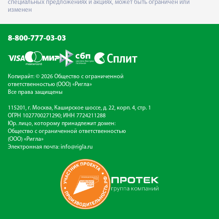
специальных предложениях и акциях, может быть ограничен или
изменен
8-800-777-03-03
Копирайт: © 2026 Общество с ограниченной
ответственностью (ООО) «Ригла»
Все права защищены
115201, г. Москва, Каширское шоссе, д. 22, корп. 4, стр. 1
ОГРН 1027700271290; ИНН 7724211288
Юр. лицо, которому принадлежит домен:
Общество с ограниченной ответственностью
(ООО) «Ригла»
Электронная почта:
info@rigla.ru