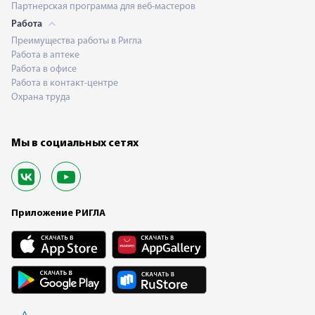
Партнерская программа для веб-мастеров
Работа
Преимущества работы в Ригла
Работа в аптеке
Работа в офисе
Работа в контакт-центре
Охрана труда
Мы в социальных сетях
Приложение РИГЛА