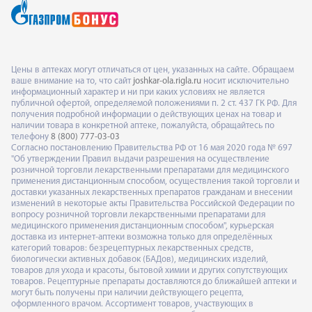
Цены в аптеках могут отличаться от цен, указанных на сайте. Обращаем
ваше внимание на то, что сайт
joshkar-ola.rigla.ru
носит исключительно
информационный характер и ни при каких условиях не является
публичной офертой, определяемой положениями п. 2 ст. 437 ГК РФ. Для
получения подробной информации о действующих ценах на товар и
наличии товара в конкретной аптеке, пожалуйста, обращайтесь по
телефону
8 (800) 777-03-03
Согласно постановлению Правительства РФ от 16 мая 2020 года № 697
"Об утверждении Правил выдачи разрешения на осуществление
розничной торговли лекарственными препаратами для медицинского
применения дистанционным способом, осуществления такой торговли и
доставки указанных лекарственных препаратов гражданам и внесении
изменений в некоторые акты Правительства Российской Федерации по
вопросу розничной торговли лекарственными препаратами для
медицинского применения дистанционным способом", курьерская
доставка из интернет-аптеки возможна только для определённых
категорий товаров: безрецептурных лекарственных средств,
биологически активных добавок (БАДов), медицинских изделий,
товаров для ухода и красоты, бытовой химии и других сопутствующих
товаров. Рецептурные препараты доставляются до ближайшей аптеки и
могут быть получены при наличии действующего рецепта,
оформленного врачом. Ассортимент товаров, участвующих в