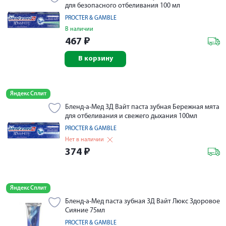
для безопасного отбеливания 100 мл
PROCTER & GAMBLE
В наличии
467
₽
В корзину
Яндекс Сплит
Бленд-а-Мед 3Д Вайт паста зубная Бережная мята
для отбеливания и свежего дыхания 100мл
PROCTER & GAMBLE
Нет в наличии
374
₽
Яндекс Сплит
Бленд-а-Мед паста зубная 3Д Вайт Люкс Здоровое
Сияние 75мл
PROCTER & GAMBLE