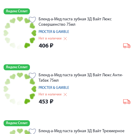
Яндекс Сплит
Бленд-а-Мед паста зубная 3Д Вайт Люкс
Совершенство 75мл
PROCTER & GAMBLE
Нет в наличии
406
₽
Яндекс Сплит
Бленд-а-Мед паста зубная 3Д Вайт Люкс Анти-
Табак 75мл
PROCTER & GAMBLE
Нет в наличии
453
₽
Яндекс Сплит
Бленд-а-Мед паста зубная 3Д Вайт Трехмерное