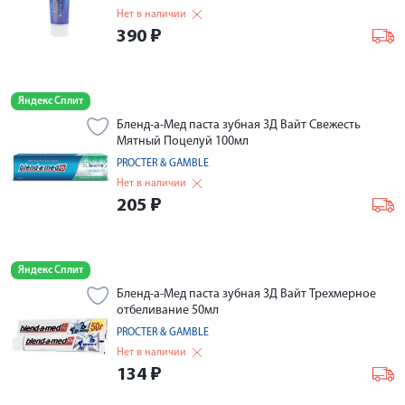
Нет в наличии
390
₽
Яндекс Сплит
Бленд-а-Мед паста зубная 3Д Вайт Свежесть
Мятный Поцелуй 100мл
PROCTER & GAMBLE
Нет в наличии
205
₽
Яндекс Сплит
Бленд-а-Мед паста зубная 3Д Вайт Трехмерное
отбеливание 50мл
PROCTER & GAMBLE
Нет в наличии
134
₽