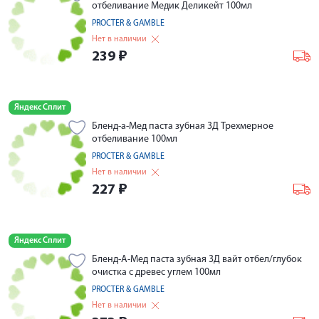
отбеливание Медик Деликейт 100мл
PROCTER & GAMBLE
Нет в наличии
239
₽
Яндекс Сплит
Бленд-а-Мед паста зубная 3Д Трехмерное
отбеливание 100мл
PROCTER & GAMBLE
Нет в наличии
227
₽
Яндекс Сплит
Бленд-А-Мед паста зубная 3Д вайт отбел/глубок
очистка с древес углем 100мл
PROCTER & GAMBLE
Нет в наличии