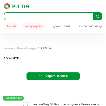
Акции
Распродажа
Яндекс Сплит
Ригла рекомендуе
Главная
Линии брендов
3D White
3D WHITE
Скрыть фильтр
Яндекс Сплит
Бленд-а-Мед 3Д Вайт паста зубная Нежная мята