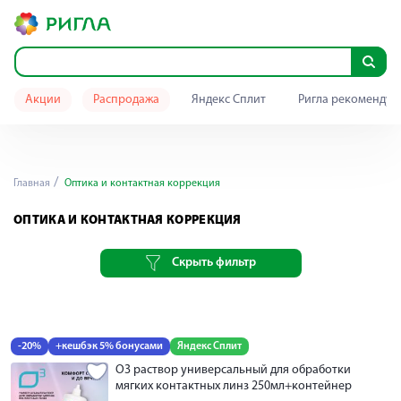
Акции
Распродажа
Яндекс Сплит
Ригла рекомендуе
Главная
Оптика и контактная коррекция
ОПТИКА И КОНТАКТНАЯ КОРРЕКЦИЯ
Скрыть фильтр
-20%
+кешбэк 5% бонусами
Яндекс Сплит
О3 раствор универсальный для обработки
мягких контактных линз 250мл+контейнер