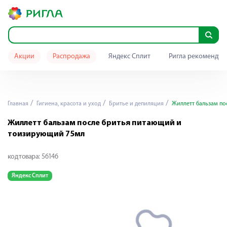
Акции
Распродажа
Яндекс Сплит
Ригла рекомендуе
Главная
Гигиена, красота и уход
Бритье и депиляция
Жиллетт бальзам по
Жиллетт бальзам после бритья питающий и
тоизирующий 75мл
код товара:
56146
Яндекс Сплит