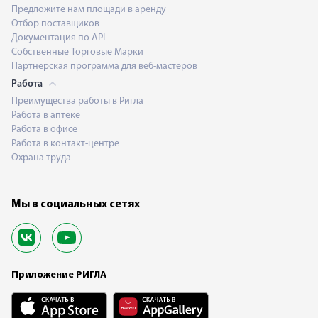
Предложите нам площади в аренду
Отбор поставщиков
Документация по API
Собственные Торговые Марки
Партнерская программа для веб-мастеров
Работа
Преимущества работы в Ригла
Работа в аптеке
Работа в офисе
Работа в контакт-центре
Охрана труда
Мы в социальных сетях
Приложение РИГЛА