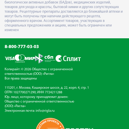
биологически активных добавок (БАДов), медицинских изделий,
товаров для ухода и красоты, бытовой химии и других сопутствующих
товаров. Рецептурные препараты доставляются до ближайшей аптеки и
могут быть получены при наличии действующего рецепта,
оформленного врачом. Ассортимент товаров, участвующих в
специальных предложениях и акциях, может быть ограничен или
изменен
8-800-777-03-03
Копирайт: © 2026 Общество с ограниченной
ответственностью (ООО) «Ригла»
Все права защищены
115201, г. Москва, Каширское шоссе, д. 22, корп. 4, стр. 1
ОГРН 1027700271290; ИНН 7724211288
Юр. лицо, которому принадлежит домен:
Общество с ограниченной ответственностью
(ООО) «Ригла»
Электронная почта:
info@rigla.ru