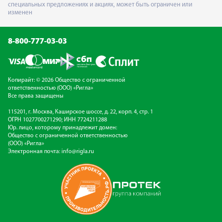
специальных предложениях и акциях, может быть ограничен или
изменен
8-800-777-03-03
Копирайт: © 2026 Общество с ограниченной
ответственностью (ООО) «Ригла»
Все права защищены
115201, г. Москва, Каширское шоссе, д. 22, корп. 4, стр. 1
ОГРН 1027700271290; ИНН 7724211288
Юр. лицо, которому принадлежит домен:
Общество с ограниченной ответственностью
(ООО) «Ригла»
Электронная почта:
info@rigla.ru