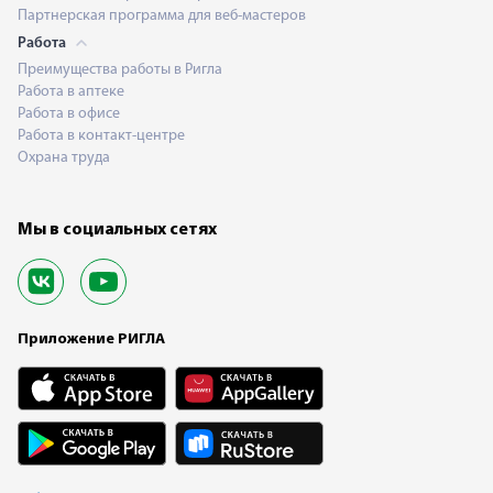
Партнерская программа для веб-мастеров
Работа
Преимущества работы в Ригла
Работа в аптеке
Работа в офисе
Работа в контакт-центре
Охрана труда
Мы в социальных сетях
Приложение РИГЛА