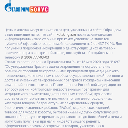
Цены в аптеках могут отличаться от цен, указанных на сайте. Обращаем
ваше внимание на то, что сайт
irkutsk.rigla.ru
носит исключительно
информационный характер и ни при каких условиях не является
публичной офертой, определяемой положениями п. 2 ст. 437 ГК РФ. Для
получения подробной информации о действующих ценах на товар и
наличии товара в конкретной аптеке, пожалуйста, обращайтесь по
телефону
8 (800) 777-03-03
Согласно постановлению Правительства РФ от 16 мая 2020 года № 697
"Об утверждении Правил выдачи разрешения на осуществление
розничной торговли лекарственными препаратами для медицинского
применения дистанционным способом, осуществления такой торговли и
доставки указанных лекарственных препаратов гражданам и внесении
изменений в некоторые акты Правительства Российской Федерации по
вопросу розничной торговли лекарственными препаратами для
медицинского применения дистанционным способом", курьерская
доставка из интернет-аптеки возможна только для определённых
категорий товаров: безрецептурных лекарственных средств,
биологически активных добавок (БАДов), медицинских изделий,
товаров для ухода и красоты, бытовой химии и других сопутствующих
товаров. Рецептурные препараты доставляются до ближайшей аптеки и
могут быть получены при наличии действующего рецепта,
оформленного врачом. Ассортимент товаров, участвующих в