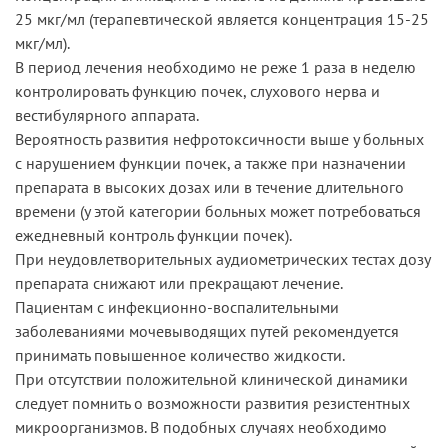
25 мкг/мл (терапевтической является концентрация 15-25
мкг/мл).
В период лечения необходимо не реже 1 раза в неделю
контролировать функцию почек, слухового нерва и
вестибулярного аппарата.
Вероятность развития нефротоксичности выше у больных
с нарушением функции почек, а также при назначении
препарата в высоких дозах или в течение длительного
времени (у этой категории больных может потребоваться
ежедневный контроль функции почек).
При неудовлетворительных аудиометрических тестах дозу
препарата снижают или прекращают лечение.
Пациентам с инфекционно-воспалительными
заболеваниями мочевыводящих путей рекомендуется
принимать повышенное количество жидкости.
При отсутствии положительной клинической динамики
следует помнить о возможности развития резистентных
микроорганизмов. В подобных случаях необходимо