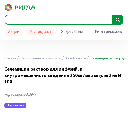
Акции
Распродажа
Яндекс Сплит
Ригла рекомендуе
Главная
Лекарственные препараты
Антибиотики
Селемицин раствор для 
Селемицин раствор для инфузий, и
внутримышечного введения 250мг/мл ампулы 2мл №
100
код товара:
5003979
По рецепту