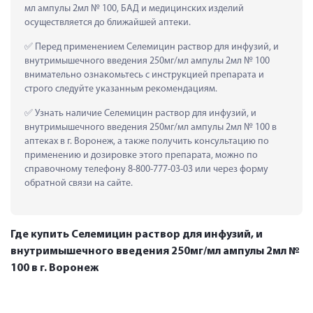
мл ампулы 2мл № 100, БАД и медицинских изделий 
осуществляется до ближайшей аптеки.
 Перед применением Селемицин раствор для инфузий, и 
внутримышечного введения 250мг/мл ампулы 2мл № 100 
внимательно ознакомьтесь с инструкцией препарата и 
строго следуйте указанным рекомендациям.
 Узнать наличие Селемицин раствор для инфузий, и 
внутримышечного введения 250мг/мл ампулы 2мл № 100 в 
аптеках в г. Воронеж, а также получить консультацию по 
применению и дозировке этого препарата, можно по 
справочному телефону 8-800-777-03-03 или через форму 
обратной связи на сайте.
Где купить Селемицин раствор для инфузий, и
внутримышечного введения 250мг/мл ампулы 2мл №
100 в г. Воронеж