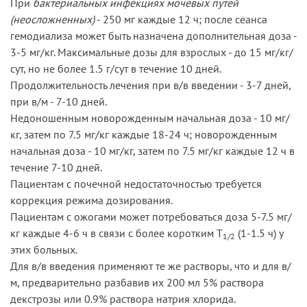
При
бактериальных инфекциях мочевых путей
(неосложненных)
- 250 мг каждые 12 ч; после сеанса
гемодиализа может быть назначена дополнительная доза -
3-5 мг/кг. Максимальные дозы для взрослых - до 15 мг/кг/
сут, но не более 1.5 г/сут в течение 10 дней.
Продолжительность лечения при в/в введении - 3-7 дней,
при в/м - 7-10 дней.
Недоношенным новорожденным начальная доза - 10 мг/
кг, затем по 7.5 мг/кг каждые 18-24 ч; новорожденным
начальная доза - 10 мг/кг, затем по 7.5 мг/кг каждые 12 ч в
течение 7-10 дней.
Пациентам с почечной недостаточностью требуется
коррекция режима дозирования.
Пациентам с ожогами может потребоваться доза 5-7.5 мг/
кг каждые 4-6 ч в связи с более коротким T
(1-1.5 ч) у
1/2
этих больных.
Для в/в введения применяют те же растворы, что и для в/
м, предварительно разбавив их 200 мл 5% раствора
декстрозы или 0.9% раствора натрия хлорида.