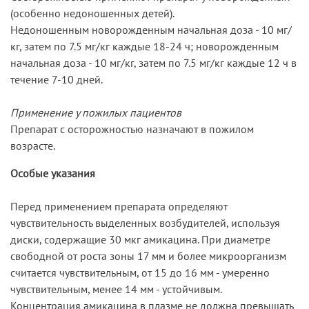
(особенно недоношенных детей).
Недоношенным новорожденным начальная доза - 10 мг/
кг, затем по 7.5 мг/кг каждые 18-24 ч; новорожденным
начальная доза - 10 мг/кг, затем по 7.5 мг/кг каждые 12 ч в
течение 7-10 дней.
Применение у пожилых пациентов
Препарат с осторожностью назначают в пожилом
возрасте.
Особые указания
Перед применением препарата определяют
чувствительность выделенных возбудителей, используя
диски, содержащие 30 мкг амикацина. При диаметре
свободной от роста зоны 17 мм и более микроорганизм
считается чувствительным, от 15 до 16 мм - умеренно
чувствительным, менее 14 мм - устойчивым.
Концентрация амикацина в плазме не должна превышать