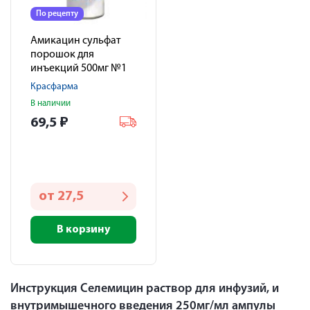
По рецепту
Амикацин сульфат
порошок для
инъекций 500мг №1
Красфарма
В наличии
69,5
₽
от
27,5
В корзину
Инструкция Селемицин раствор для инфузий, и
внутримышечного введения 250мг/мл ампулы