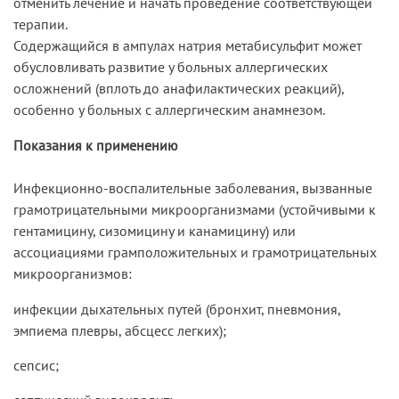
отменить лечение и начать проведение соответствующей
терапии.
Содержащийся в ампулах натрия метабисульфит может
обусловливать развитие у больных аллергических
осложнений (вплоть до анафилактических реакций),
особенно у больных с аллергическим анамнезом.
Показания к применению
Инфекционно-воспалительные заболевания, вызванные
грамотрицательными микроорганизмами (устойчивыми к
гентамицину, сизомицину и канамицину) или
ассоциациями грамположительных и грамотрицательных
микроорганизмов:
инфекции дыхательных путей (бронхит, пневмония,
эмпиема плевры, абсцесс легких);
сепсис;