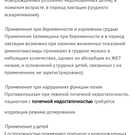
пожилом возрасте, в период лактации (грудного
вскармливания).
Применение при беременности и кормлении грудью
Применение Селемицина при беременности и в период
лактации возможно при наличии жизненных показаний
(аминогликозиды проникают в грудное молоко в
небольших количествах, однако их абсорбция из ЖКТ
низкая, и осложнений у грудных детей, связанных с их
применением, не зарегистрировано).
Применение при нарушениях функции почек
Противопоказан при тяжелой почечной недостаточности,
пациентам с
почечной недостаточностью
требуется
коррекция режима дозирования.
Применение у детей
С
осторожностью
применяют препарат у новорожденных