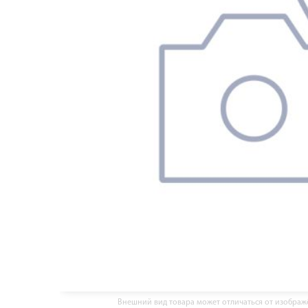
Внешний вид товара может отличаться от изобра