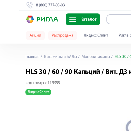
8 (800) 777-03-03
Каталог
Акции
Распродажа
Яндекс Сплит
Ригла 
Главная
Витамины и БАДы
Моновитамины
HLS 30 / 
HLS 30 / 60 / 90 Кальций / Вит. Д
код товара:
119399
Яндекс Сплит