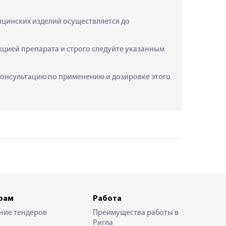
дицинских изделий осуществляется до 
укцией препарата и строго следуйте указанным 
ть консультацию по применению и дозировке этого 
рам
Работа
ние тендеров
Преимущества работы в
Ригла