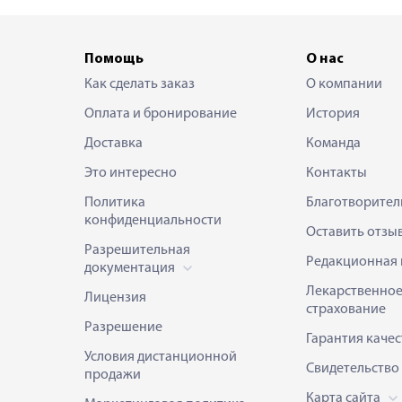
Помощь
О нас
Как сделать заказ
О компании
Оплата и бронирование
История
Доставка
Команда
Это интересно
Контакты
Политика
Благотворител
конфиденциальности
Оставить отзы
Разрешительная
Редакционная 
документация
Лекарственно
Лицензия
страхование
Разрешение
Гарантия качес
Условия дистанционной
Свидетельство
продажи
Карта сайта