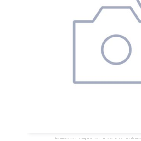
Внешний вид товара может отличаться от изобра