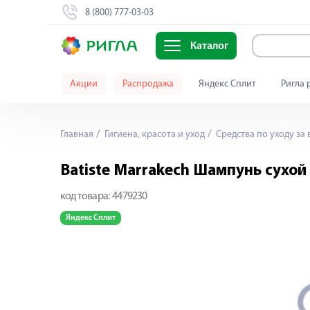
8 (800) 777-03-03
Каталог
Акции
Распродажа
Яндекс Сплит
Ригла 
Главная
Гигиена, красота и уход
Средства по уходу за
Batiste Marrakech Шампунь сухой
код товара:
4479230
Яндекс Сплит