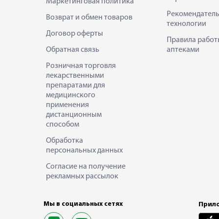
Маркетинговая политика
Рекомендател
Возврат и обмен товаров
технологии
Договор оферты
Правила работ
Обратная связь
аптеками
Розничная торговля
лекарственными
препаратами для
медицинского
применения
дистанционным
способом
Обработка
персональных данных
Согласие на получение
рекламных рассылок
Мы в социальных сетях
Прило