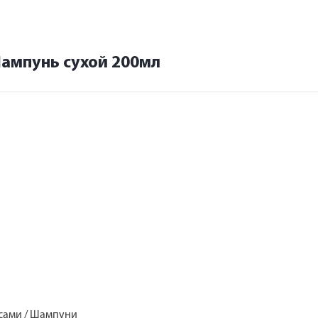
Шампунь сухой 200мл
лосами / Шампуни