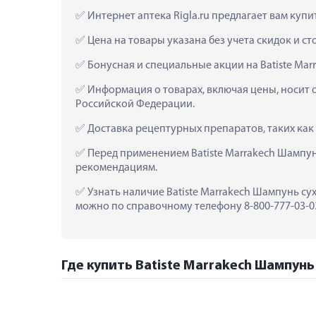
 Интернет аптека Rigla.ru предлагает вам куп
 Цена на товары указана без учета скидок и с
 Бонусная и специальные акции на Batiste Ma
 Информация о товарах, включая цены, носит 
Российской Федерации.
 Доставка рецептурных препаратов, таких как
 Перед применением Batiste Marrakech Шампун
рекомендациям.
 Узнать наличие Batiste Marrakech Шампунь су
можно по справочному телефону 8-800-777-03-03
Где купить Batiste Marrakech Шампунь