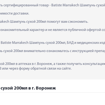
ить сертифицированный товар - Batiste Marrakech Шампунь сухой 
тоимости доставки.
rrakech Шампунь сухой 200мл помогут вам сэкономить.
ознакомительный характер и не является публичной офертой сог
  Batiste Marrakech Шампунь сухой 200мл, БАД и медицинских и
ь сухой 200мл внимательно ознакомьтесь с инструкцией препар
хой 200мл в аптеках в г. Воронеж, а также получить консультац
 или через форму обратной связи на сайте.
 сухой 200мл в г. Воронеж