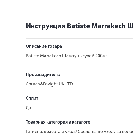
Инструкция Batiste Marrakech 
Описание товара
Batiste Marrakech Шампунь сухой 200мл
Производитель:
Church&Dwight UK LTD
Сплит
Да
Товарная категория в каталоге
Гигиена, красота и уход / Средства по уходу за во